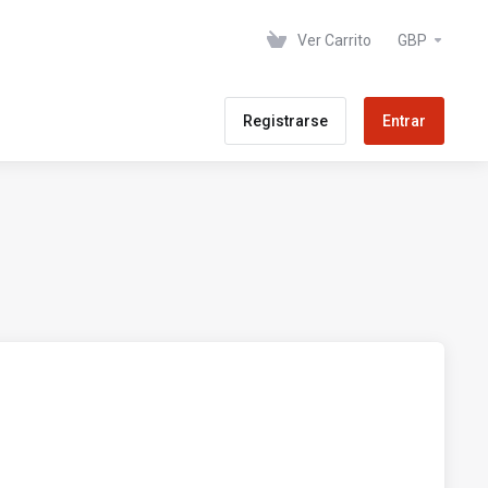
Ver Carrito
GBP
Registrarse
Entrar