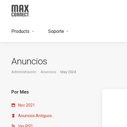
Products
Soporte
Anuncios
Administración
Anuncios
May 2024
Por Mes
Nov 2021
Anuncios Antiguos...
Ver RSS