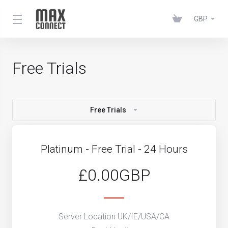
GBP
Free Trials
Free Trials
Platinum - Free Trial - 24 Hours
£0.00GBP
Server Location UK/IE/USA/CA