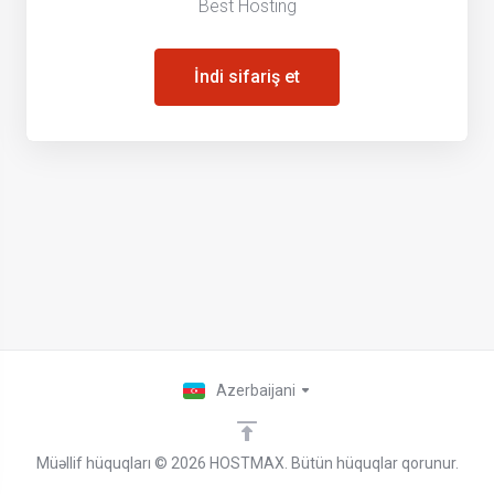
Best Hosting
İndi sifariş et
Azerbaijani
Müəllif hüquqları © 2026 HOSTMAX. Bütün hüquqlar qorunur.