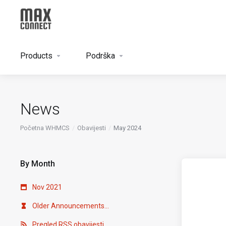
Products
Podrška
News
Početna WHMCS
Obavijesti
May 2024
By Month
Nov 2021
Older Announcements...
Pregled RSS obavijesti